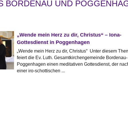
S BORDENAU UND POGGENHA
„Wende mein Herz zu dir, Christus“ – Iona-
Gottesdienst in Poggenhagen
„Wende mein Herz zu dir, Christus“ Unter diesem The
feiert die Ev. Luth. Gesamtkirchengemeinde Bordenau-
Poggenhagen einen meditativen Gottesdienst, der nac
einer iro-schottischen ...