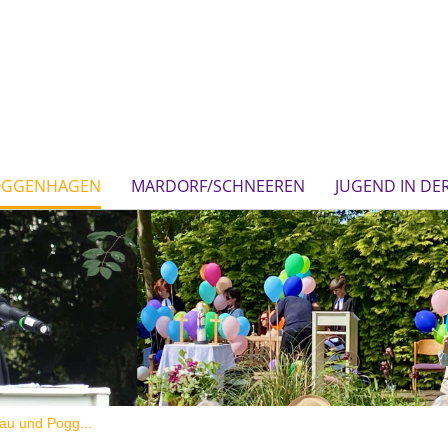
OGGENHAGEN
MARDORF/SCHNEEREN
JUGEND IN DE
au und Pogg...