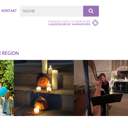
KONTAKT
R REGION