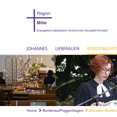
JOHANNES
LIEBFRAUEN
BORDENAU/P
Home
Bordenau/Poggenhagen
Aktuelles Borden