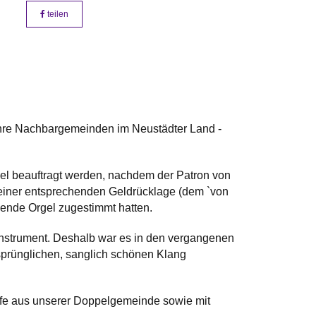
teilen
 ihre Nachbargemeinden im Neustädter Land -
el beauftragt werden, nachdem der Patron von
einer entsprechenden Geldrücklage (dem `von
ende Orgel zugestimmt hatten.
n Instrument. Deshalb war es in den vergangenen
rsprünglichen, sanglich schönen Klang
Hilfe aus unserer Doppelgemeinde sowie mit