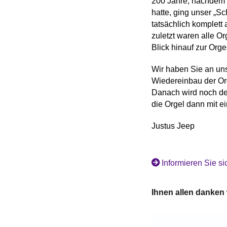
200 Jahre, nachdem 
hatte, ging unser „S
tatsächlich komplett
zuletzt waren alle Or
Blick hinauf zur Or
Wir haben Sie an uns
Wiedereinbau der Orge
Danach wird noch der
die Orgel dann mit e
Justus Jeep
Informieren Sie s
Ihnen allen danken 