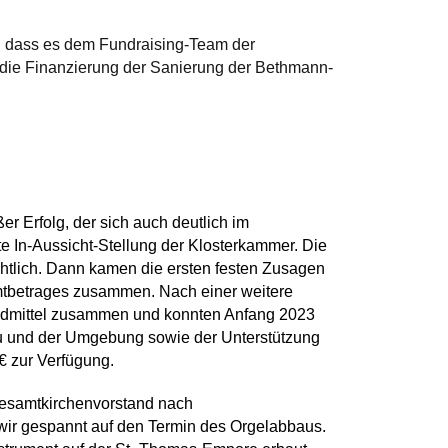
n, dass es dem Fundraising-Team der
ie Finanzierung der Sanierung der Bethmann-
r Erfolg, der sich auch deutlich im
e In-Aussicht-Stellung der Klosterkammer. Die
htlich. Dann kamen die ersten festen Zusagen
amtbetrages zusammen. Nach einer weitere
eldmittel zusammen und konnten Anfang 2023
au und der Umgebung sowie der Unterstützung
 € zur Verfügung.
Gesamtkirchenvorstand nach
ir gespannt auf den Termin des Orgelabbaus.