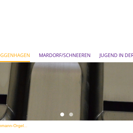
OGGENHAGEN
MARDORF/SCHNEEREN
JUGEND IN DE
hmann-Orgel...