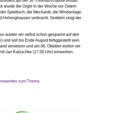
strument auf der St.-Thomas-Empore erbaut
ck wurde die Orgel in der Woche vor Ostern
der Spieltisch, die Mechanik, die Windanlage,
feld-Helsinghausen
verbracht. Seitdem zeigt der
un warten wir selbst schon gespannt auf den
 und soll bis Ende August fertiggestellt sein.
tand versetzen und am 06. Oktober wollen wir
 mit Jan Katzschke (17.00 Uhr) einweihen.
ssenswertes zum Thema