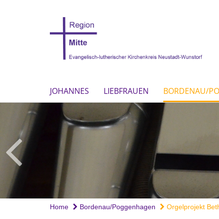
JOHANNES
LIEBFRAUEN
BORDENAU/P
Home
Bordenau/Poggenhagen
Orgelprojekt Bet