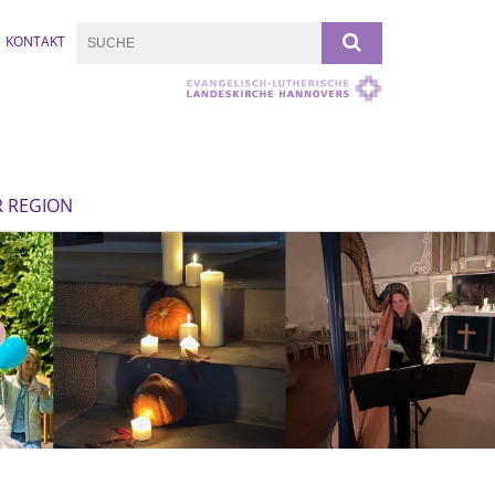
KONTAKT
R REGION