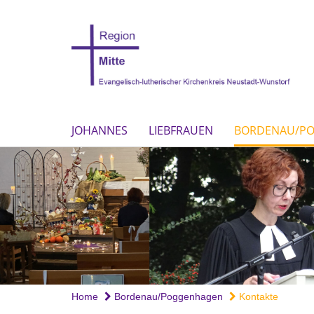
JOHANNES
LIEBFRAUEN
BORDENAU/P
Home
Bordenau/Poggenhagen
Kontakte