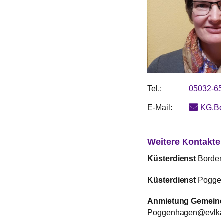
Tel.:
05032-6
E-Mail:
KG.B
Weitere Kontakte
Küsterdienst
Borde
Küsterdienst
Pogge
Anmietung Gemein
Poggenhagen@evlka.