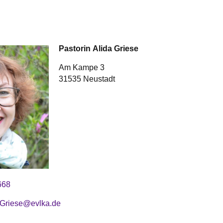
Pastorin
Alida
Griese
Am Kampe 3
31535 Neustadt
668
.Griese@evlka.de