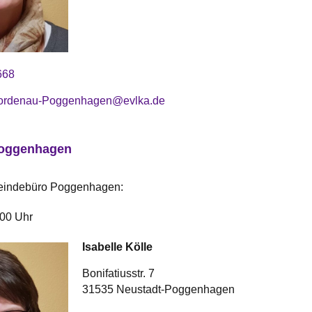
668
ordenau-Poggenhagen@evlka.de
Poggenhagen
eindebüro Poggenhagen:
.00 Uhr
Isabelle
Kölle
Bonifatiusstr. 7
31535 Neustadt-Poggenhagen