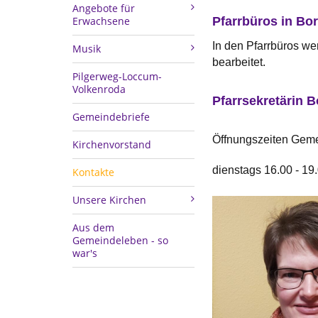
Angebote für
Pfarrbüros in B
Erwachsene
In den Pfarrbüros w
Musik
bearbeitet.
Pilgerweg-Loccum-
Volkenroda
Pfarrsekretärin 
Gemeindebriefe
Öffnungszeiten Gem
Kirchenvorstand
dienstags 16.00 - 19
Kontakte
Unsere Kirchen
Aus dem
Gemeindeleben - so
war's