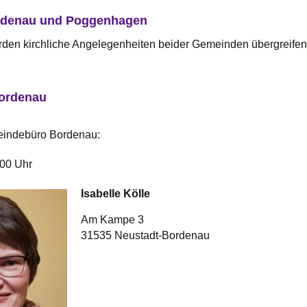
ordenau und Poggenhagen
erden kirchliche Angelegenheiten beider Gemeinden übergreife
Bordenau
eindebüro Bordenau:
.00 Uhr
Isabelle
Kölle
Am Kampe 3
31535 Neustadt-Bordenau