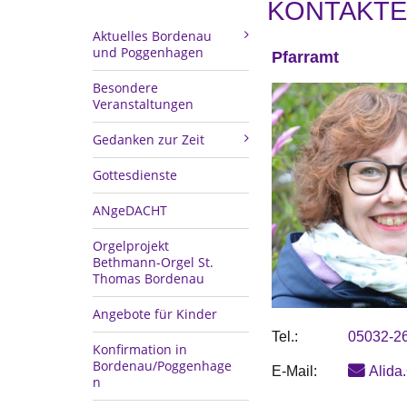
KONTAKTE
Aktuelles Bordenau
und Poggenhagen
Pfarramt
Besondere
Veranstaltungen
Gedanken zur Zeit
Gottesdienste
ANgeDACHT
Orgelprojekt
Bethmann-Orgel St.
Thomas Bordenau
Angebote für Kinder
Tel.:
05032-2
Konfirmation in
Bordenau/Poggenhage
E-Mail:
Alida
n