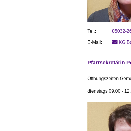
Tel.:
05032-2
E-Mail:
KG.B
Pfarrsekretärin 
Öffnungszeiten Gem
dienstags 09.00 - 12