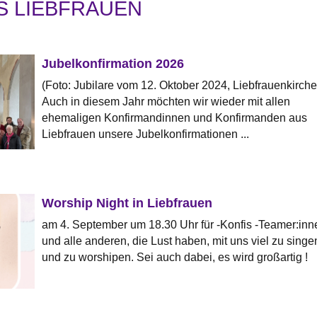
S LIEBFRAUEN
Jubelkonfirmation 2026
(Foto: Jubilare vom 12. Oktober 2024, Liebfrauenkirche
Auch in diesem Jahr möchten wir wieder mit allen
ehemaligen Konfirmandinnen und Konfirmanden aus
Liebfrauen unsere Jubelkonfirmationen ...
Worship Night in Liebfrauen
am 4. September um 18.30 Uhr für -Konfis -Teamer:inn
und alle anderen, die Lust haben, mit uns viel zu singe
und zu worshipen. Sei auch dabei, es wird großartig !