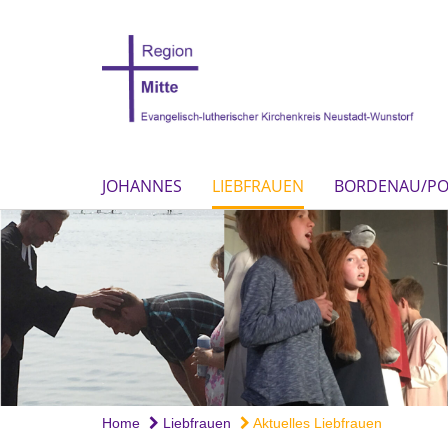
JOHANNES
LIEBFRAUEN
BORDENAU/P
Home
Liebfrauen
Aktuelles Liebfrauen