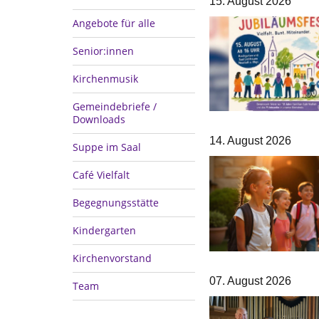
15. August 2026
Angebote für alle
Senior:innen
Kirchenmusik
Gemeindebriefe /
Downloads
14. August 2026
Suppe im Saal
Café Vielfalt
Begegnungsstätte
Kindergarten
Kirchenvorstand
07. August 2026
Team