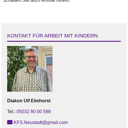
Schauen Sie doch einmal hinein.
KONTAKT FÜR ARBEIT MIT KINDERN
Diakon
Ulf
Elmhorst
Tel.:
05032 80 00 598
KFS.Neustadt@gmail.com