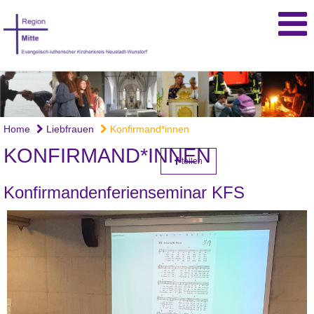
Home
Liebfrauen
Konfirmand*innen
KONFIRMAND*INNEN
teilen
Konfirmandenferienseminar KFS