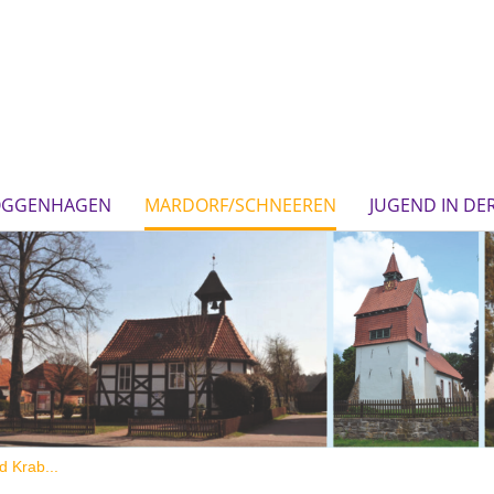
OGGENHAGEN
MARDORF/SCHNEEREN
JUGEND IN DE
d Krab...