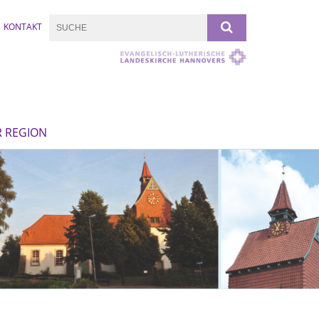
KONTAKT
R REGION