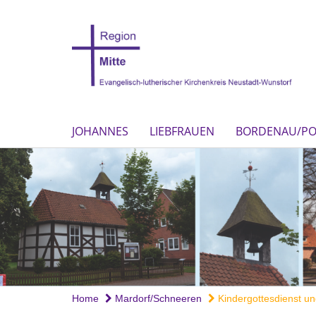
JOHANNES
LIEBFRAUEN
BORDENAU/P
Home
Mardorf/Schneeren
Kindergottesdienst un