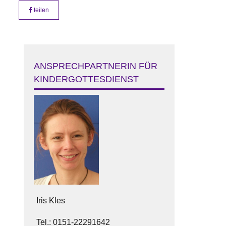
teilen
ANSPRECHPARTNERIN FÜR
KINDERGOTTESDIENST
Iris Kles
Tel.: 0151-22291642