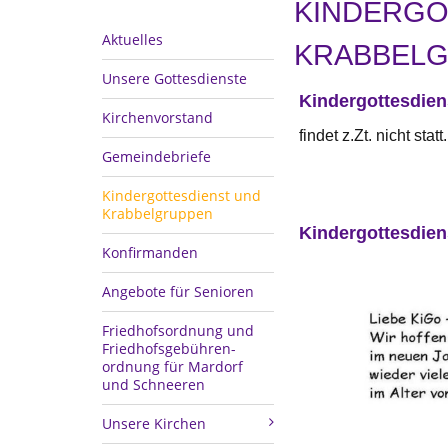
KINDERGO
Aktuelles
KRABBEL
Unsere Gottesdienste
Kindergottesdien
Kirchenvorstand
findet z.Zt. nicht st
Gemeindebriefe
Kindergottesdienst und
Krabbelgruppen
Kindergottesdien
Konfirmanden
Angebote für Senioren
Friedhofsordnung und
Friedhofsgebühren-
ordnung für Mardorf
und Schneeren
Unsere Kirchen