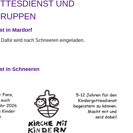
TTESDIENST UND
GRUPPEN
st in Mardorf
att. Dafür wird nach Schneeren eingeladen.
st in Schneeren